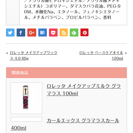
／アクリル酸ヒドロキシエチル／アクリル酸メトキ
シエチル）コポリマー、ダマスクバラ花油、PEG-9
0M、水酸化Na、エタノール、フェノキシエタノー
ル、メチルパラベン、プロピルパラベン、香料
ロレッタ メイクアップワック
ロレッタ ベースケアオイル
ス 4.0 65g
120ml
関連商品
ロレッタ メイクアップミルク グラ
マラス 100ml
カールエックス グラマラスカール
400ml