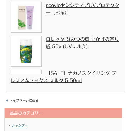
scevioセンシティブUVプロテクタ
ー（30g）
ロレッタ ひみつの庭 とかげの寄り
道 50g (UVミルク)
【SALE】ナカノスタイリング プ
レミアムワックス ミルク 5 50ml
トップページに戻る
商品のカテゴリー
シャンプー