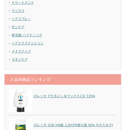
トリートメント
ワックス
ヘアスプレー
サンケア
育毛剤/ヘアトニック
ヘアエクステンション
メイクアップ
スキンケア
人気の商品ランキング
ロレッタ デビルジェルワックス7.0 120g
ロレッタ ひみつの庭 とかげの寄り道 50g (UVミルク)