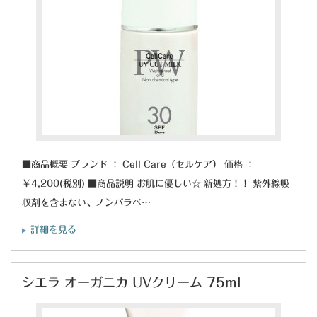
■商品概要 ブランド ： Cell Care（セルケア） 価格 ：
￥4,200(税別) ■商品説明 お肌に優しい☆ 新処方！！ 紫外線吸
収剤を含まない、ノンパラベ…
詳細を見る
シエラ オーガニカ UVクリーム 75mL