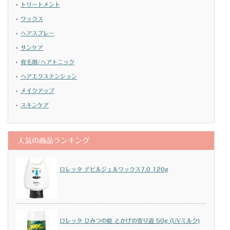
トリートメント
ワックス
ヘアスプレー
サンケア
育毛剤/ヘアトニック
ヘアエクステンション
メイクアップ
スキンケア
人気の商品ランキング
ロレッタ デビルジェルワックス7.0 120g
ロレッタ ひみつの庭 とかげの寄り道 50g (UVミルク)