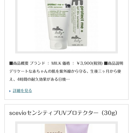
■商品概要 ブランド ： MILK 価格 ： ￥3,900(税別) ■商品説明
デリケートな赤ちゃんの肌を紫外線から守る、生後三ヶ月から使
え、4時間の耐久効果がある日焼…
詳細を見る
scevioセンシティブUVプロテクター（30g）