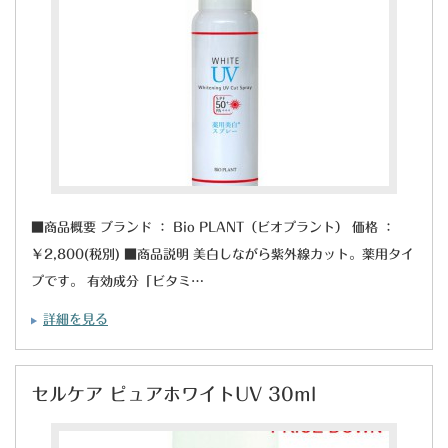
■商品概要 ブランド ： Bio PLANT（ビオプラント） 価格 ：
￥2,800(税別) ■商品説明 美白しながら紫外線カット。薬用タイ
プです。 有効成分「ビタミ…
詳細を見る
セルケア ピュアホワイトUV 30ml