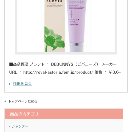
■商品概要 ブランド ： BEBUNNYS（ビバニーズ） メーカー
URL ： http://royal-astoria.fem.jp/product/ 価格 ： ￥3,6…
詳細を見る
トップページに戻る
商品のカテゴリー
シャンプー