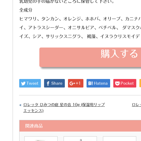
乳幼児の手の届かないところに保管して下さい。
全成分
ヒマワリ、タンカン、オレンジ、ホホバ、オリーブ、カニナバ
イ、アトラスシーダー、オニサルビア、ベチベル、 ダマスク
イズ、シア、サリックスニグラ、 褐藻、イヌラクリスモイデ
購入する
Tweet
Share
+1
Hatena
Pocket
ロレッタ ひみつの庭 星の音 10g (保湿用リップ
ロレ
エッセンス)
関連商品