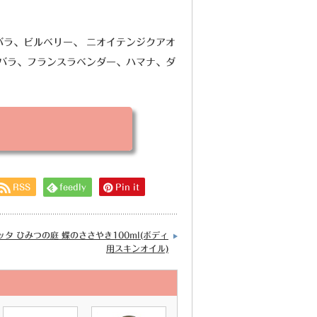
ラ、ビルベリー、 ニオイテンジクアオ
バラ、フランスラベンダー、ハマナ、ダ
RSS
feedly
Pin it
ッタ ひみつの庭 蝶のささやき100ml(ボディ
用スキンオイル)