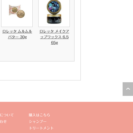
ロレッタ ムルムル
ロレッタ メイクア
バター 30g
ップワックス 6.5
65g
について
購入はこちら
わせ
シャンプー
トリートメント