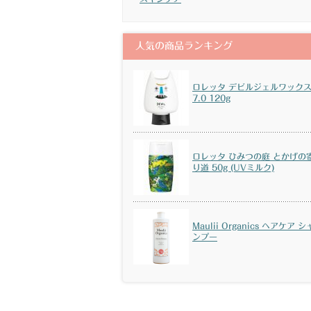
人気の商品ランキング
ロレッタ デビルジェルワック
7.0 120g
ロレッタ ひみつの庭 とかげの
り道 50g (UVミルク)
Maulii Organics ヘアケア シ
ンプー