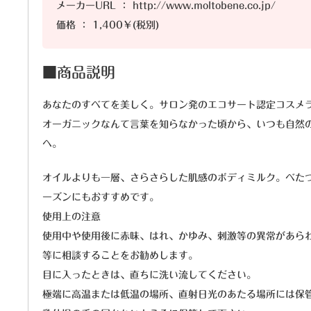
メーカーURL ： http://www.moltobene.co.jp/
価格 ： 1,400￥(税別)
■商品説明
あなたのすべてを美しく。サロン発のエコサート認定コスメ
オーガニックなんて言葉を知らなかった頃から、いつも自然
へ。
オイルよりも一層、さらさらした肌感のボディミルク。べた
ーズンにもおすすめです。
使用上の注意
使用中や使用後に赤味、はれ、かゆみ、刺激等の異常があら
等に相談することをお勧めします。
目に入ったときは、直ちに洗い流してください。
極端に高温または低温の場所、直射日光のあたる場所には保