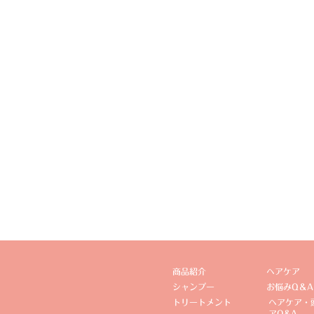
商品紹介
ヘアケア
シャンプー
お悩みQ＆A
トリートメント
ヘアケア・
アQ&A