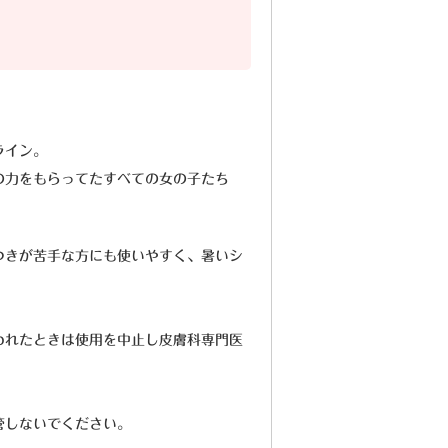
ライン。
の力をもらってたすべての女の子たち
つきが苦手な方にも使いやすく、暑いシ
われたときは使用を中止し皮膚科専門医
管しないでください。