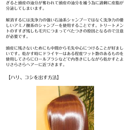
ぎると頭皮の油分が奪われて頭皮の油分を補う為に過剰に皮脂が
分泌してしまいます。
解消するには洗浄力の強い石油系シャンプーではなく洗浄力の優
しいアミノ酸系のシャンプーを使用することです。トリートメン
トのすすぎ残しも毛穴につまってべたつきの原因となるので注意
が必要です。
頭皮に残さないためにも中間から毛先中心につけることが好まし
いです。乾かす時にドライヤーはある程度ワット数のあるものを
使用してさらにロールブラシなどで内巻きにしながら乾かすとよ
りさらさらヘアーに近づきます。
【ハリ、コシを出す方法】