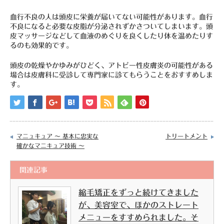
血行不良の人は頭皮に栄養が届いてない可能性があります。血行
不良になると必要な皮脂が分泌されずかさついてしまいます。頭
皮マッサージなどして血液のめぐりを良くしたり体を温めたりす
るのも効果的です。
頭皮の乾燥やかゆみがひどく、アトピー性皮膚炎の可能性がある
場合は皮膚科に受診して専門家に診てもらうことをおすすめしま
す。
マニュキュア ～ 基本に忠実な
トリートメント
確かなマニキュア技術 ～
関連記事
縮毛矯正をずっと続けてきました
が、美容室で、ほかのストレート
メニューをすすめられました。そ