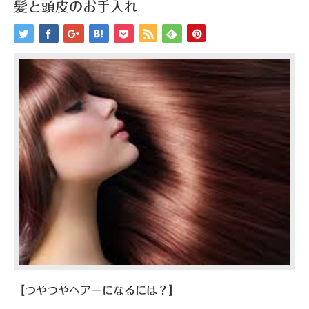
髪と頭皮のお手入れ
【つやつやヘアーになるには？】