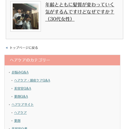
年齢とともに髪質が変わっていく
気がするんですけどなぜですか？
（30代女性）
トップページに戻る
ヘアケアのカテゴリー
お悩みQ&A
ヘアケア・頭皮ケアQ&A
美容室Q&A
薬剤Q&A
ヘアケアサイト
ヘアケア
薬剤
美容室白書