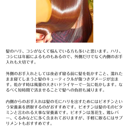
髪のハリ、コシがなくて悩んでいる方も多いと思います。ハリ、
コシには年齢によるものもあるので、外側だけでなく内側のお手
入れも大切です。
外側のお手入れとしては夜必ず寝る前に髪を乾かすこと、濡れた
まま寝てしまうと髪のキューティクルが傷つきダメージが出ま
す。乾かす時は風量の大きいドライヤーで一気に乾かします。な
るべく短時間で済ませることで髪への負担も減ります。
内側からのお手入れは髪の毛にハリを出すためにはビオチンとい
う栄養素を摂取するのがおすすめです。ビオチンは髪の毛のビタ
ミンと言われる大事な栄養素です。ビオチンは落花生、鶏レバ
ー、くるみなどに多く含まれておりますが、手軽に取るにはサプ
リメントもおすすめです。