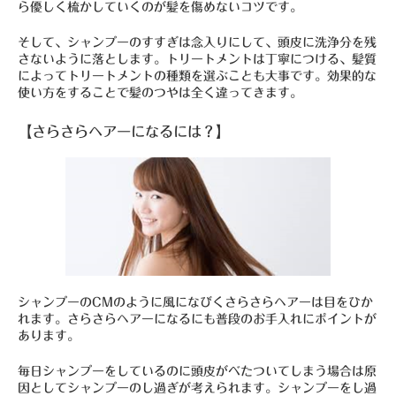
ら優しく梳かしていくのが髪を傷めないコツです。
そして、シャンプーのすすぎは念入りにして、頭皮に洗浄分を残
さないように落とします。トリートメントは丁寧につける、髪質
によってトリートメントの種類を選ぶことも大事です。効果的な
使い方をすることで髪のつやは全く違ってきます。
【さらさらヘアーになるには？】
シャンプーのCMのように風になびくさらさらヘアーは目をひか
れます。さらさらヘアーになるにも普段のお手入れにポイントが
あります。
毎日シャンプーをしているのに頭皮がべたついてしまう場合は原
因としてシャンプーのし過ぎが考えられます。シャンプーをし過