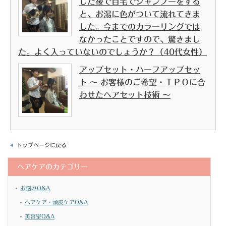
した後で自宅でシャンプーをする
と、お湯に色がついて流れてきま
した。今までのカラーリングでは
なかったことですので、驚きまし
た。よく入っていないのでしょうか？（40代女性）
アップセット・ハーフアップセッ
ト ～ お客様のご希望・ＴＰＯに合
わせたヘアセット技術 ～
トップページに戻る
ヘアケアのカテゴリー
お悩みQ&A
ヘアケア・頭皮ケアQ&A
美容室Q&A