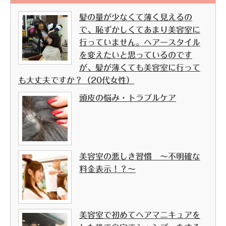
髪の量が少なくて薄く見えるの
で、恥ずかしくてあまり美容室に
行っていません。ヘアースタイル
を変えたいと思っているのです
が、髪が薄くても美容室に行って
も大丈夫ですか？（20代女性）
頭皮の悩み・トラブルケア
美容室の悪しき習慣 ～不明確な
料金表示！？～
美容室で初めてヘアマニキュアを