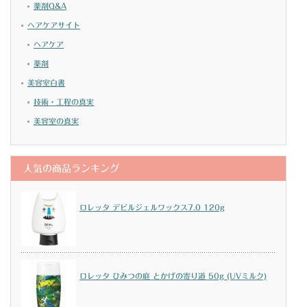
薬剤Q&A
ヘアケアサイト
ヘアケア
薬剤
美容室白書
技術・工程の真実
美容室の真実
人気の商品ランキング
ロレッタ デビルジェルワックス7.0 120g
ロレッタ ひみつの庭 とかげの寄り道 50g (UVミルク)