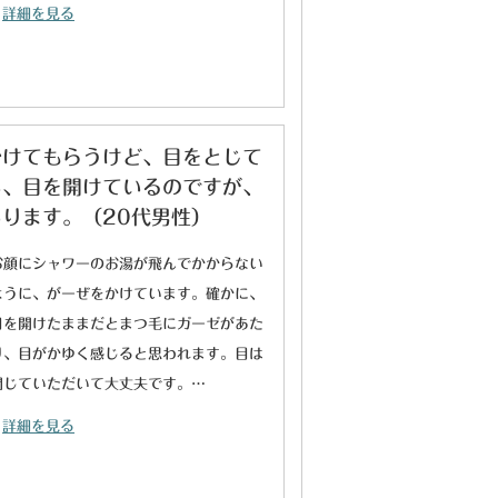
詳細を見る
かけてもらうけど、目をとじて
い、目を開けているのですが、
ります。（20代男性）
お顔にシャワーのお湯が飛んでかからない
ように、がーぜをかけています。確かに、
目を開けたままだとまつ毛にガーゼがあた
り、目がかゆく感じると思われます。目は
閉じていただいて大丈夫です。…
詳細を見る