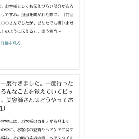
は、お客様としても伝えづらい部分がある
ようですね。担当を聞かれた際に、「前回
は○○さんでしたが、どなたでも構いませ
ん」のように伝えると、違う担当…
詳細を見る
う一度行きました。一度行った
いろんなことを覚えていてビッ
に、美容師さんはどうやってお
性）
美容室には、お客様のカルテがあります。
その中に、お客様の髪質やヘアケアに関す
る悩み、その時の施術内容、ヘアスタイル