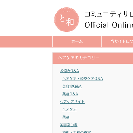
ホーム
当サイトに
ヘアケアのカテゴリー
お悩みQ&A
ヘアケア・頭皮ケアQ&A
美容室Q&A
薬剤Q&A
ヘアケアサイト
ヘアケア
薬剤
美容室白書
技術・工程の真実