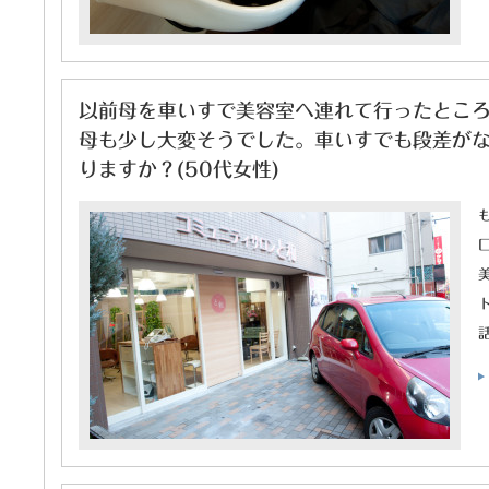
以前母を車いすで美容室へ連れて行ったとこ
母も少し大変そうでした。車いすでも段差が
りますか？(50代女性)