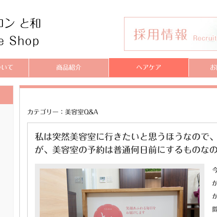
ついて
商品紹介
ヘアケア
お
カテゴリー：美容室Q&A
私は突然美容室に行きたいと思うほうなので
が、美容室の予約は普通何日前にするものなので