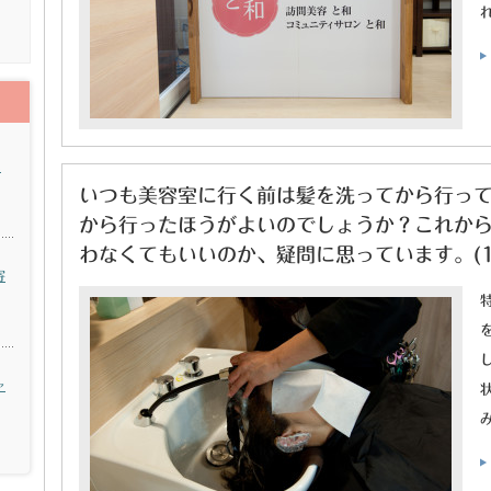
ス
いつも美容室に行く前は髪を洗ってから行っ
から行ったほうがよいのでしょうか？これか
わなくてもいいのか、疑問に思っています。(1
寄
ャ