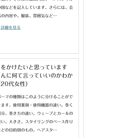
の図などを記入しています。さらには、会
話の内容や、服装、雰囲気など…
詳細を見る
マをかけたいと思っています
さんに何て言っていいのかわか
20代女性）
パーマの種類はこのように分けることがで
きます。使用薬剤・使用機器の違い。巻く
部分、巻き方の違い。ウェーブとカールの
違い、大きさ。スタイリングのベース作り
などの目的別のもの。ヘアスタ…