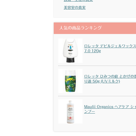
美容室の真実
人気の商品ランキング
ロレッタ デビルジェルワック
7.0 120g
ロレッタ ひみつの庭 とかげの
り道 50g (UVミルク)
Maulii Organics ヘアケア シ
ンプー