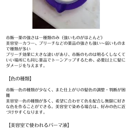
市販…薬の強さは一種類のみ（強いものがほとんど）
美容室…カラー、ブリーチなどの薬品の強さも強い～弱いものま
で種類が多い
ブリーチ効果に大きな違いがあり、市販のものは明るくしなくて
いい場所にも同じ薬品でトーンアップするため、必要以上に髪に
ダメージを与えます。
【色の種類】
市販…色の種類が少なく、また仕上がりの髪色の調整・判断が困
難
美容室…色の種類が多く、希望に合わせて色を配合し無限に好き
な色を作ることができる。美容室で染める場合は、好みの色に近
づけやすくなります。
【美容室で使われるパーマ液】