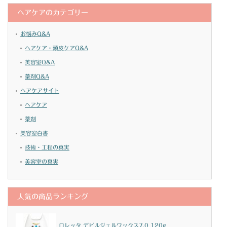
ヘアケアのカテゴリー
お悩みQ&A
ヘアケア・頭皮ケアQ&A
美容室Q&A
薬剤Q&A
ヘアケアサイト
ヘアケア
薬剤
美容室白書
技術・工程の真実
美容室の真実
人気の商品ランキング
ロレッタ デビルジェルワックス7.0 120g