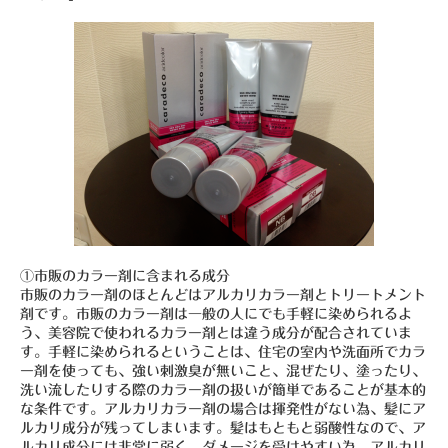
①市販のカラー剤に含まれる成分
市販のカラー剤のほとんどはアルカリカラー剤とトリートメント
剤です。市販のカラー剤は一般の人にでも手軽に染められるよ
う、美容院で使われるカラー剤とは違う成分が配合されていま
す。手軽に染められるということは、住宅の室内や洗面所でカラ
ー剤を使っても、強い刺激臭が無いこと、混ぜたり、塗ったり、
洗い流したりする際のカラー剤の扱いが簡単であることが基本的
な条件です。アルカリカラー剤の場合は揮発性がない為、髪にア
ルカリ成分が残ってしまいます。髪はもともと弱酸性なので、ア
ルカリ成分には非常に弱く、ダメージを受けやすい為、アルカリ