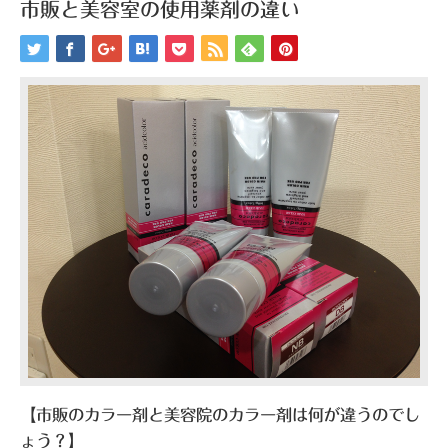
市販と美容室の使用薬剤の違い
【市販のカラー剤と美容院のカラー剤は何が違うのでし
ょう？】