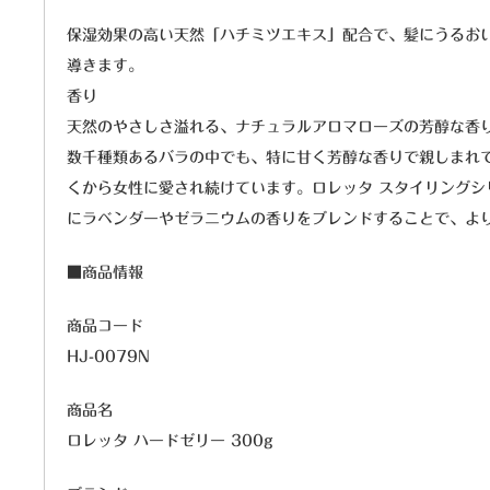
保湿効果の高い天然「ハチミツエキス」配合で、髪にうるお
導きます。
香り
天然のやさしさ溢れる、ナチュラルアロマローズの芳醇な香
数千種類あるバラの中でも、特に甘く芳醇な香りで親しまれ
くから女性に愛され続けています。ロレッタ スタイリングシ
にラベンダーやゼラニウムの香りをブレンドすることで、よ
■商品情報
商品コード
HJ-0079N
商品名
ロレッタ ハードゼリー 300g