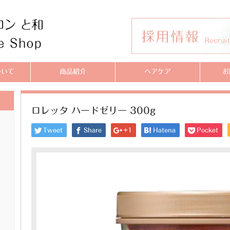
ついて
商品紹介
ヘアケア
お
ロレッタ ハードゼリー 300g
Tweet
Share
+1
Hatena
Pocket