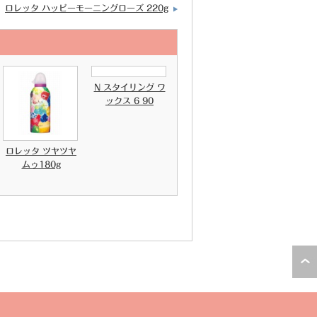
ロレッタ ハッピーモーニングローズ 220g
N スタイリング ワ
ックス 6 90
ロレッタ ツヤツヤ
ムゥ180g