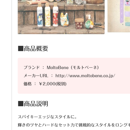
■商品概要
ブランド ： MoltoBene（モルトベーネ）
メーカーURL ： http://www.moltobene.co.jp/
価格 ： ￥2,000(税別)
■商品説明
スパイキーエッジなスタイルに。
輝きのツヤとハードなセット力で挑戦的なスタイルをロング