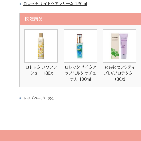
ロレッタ ナイトケアクリーム 120ml
関連商品
ロレッタ フワフワ
ロレッタ メイクア
scevioセンシティ
シュー 180g
ップミルク ナチュ
ブUVプロテクター
ラル 100ml
（30g）
トップページに戻る