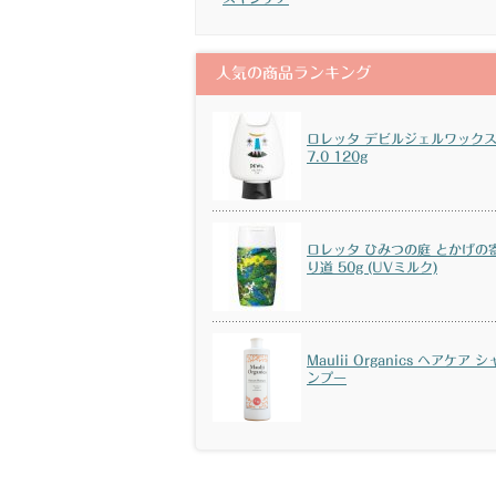
人気の商品ランキング
ロレッタ デビルジェルワック
7.0 120g
ロレッタ ひみつの庭 とかげの
り道 50g (UVミルク)
Maulii Organics ヘアケア シ
ンプー